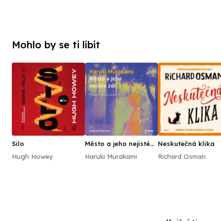
Mohlo by se ti líbit
Silo
Město a jeho nejisté
Neskutečná klika
zdi
Hugh Howey
Haruki Murakami
Richard Osman