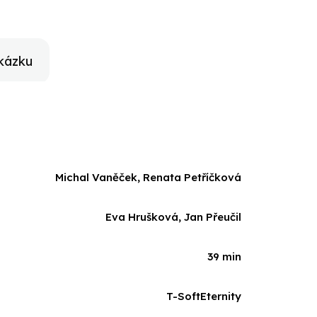
kázku
Michal Vaněček, Renata Petříčková
Eva Hrušková, Jan Přeučil
39 min
T-SoftEternity