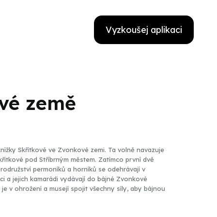
Vyzkoušej aplikaci
ové země
nížky Skřítkové ve Zvonkové zemi. Ta volně navazuje
křítkové pod Stříbrným městem. Zatímco první dvě
rodružství permoníků a horníků se odehrávají v
íci a jejich kamarádi vydávají do bájné Zvonkové
 je v ohrožení a musejí spojit všechny síly, aby bájnou