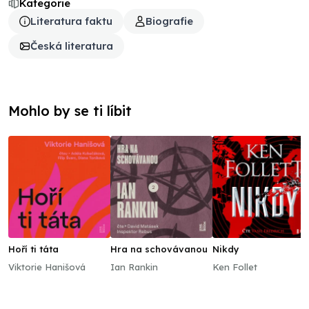
Kategorie
Literatura faktu
Biografie
Česká literatura
Mohlo by se ti líbit
Hoří ti táta
Hra na schovávanou
Nikdy
Viktorie Hanišová
Ian Rankin
Ken Follet