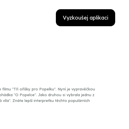
Vyzkoušej aplikaci
e filmu "Tři oříšky pro Popelku". Nyní je vypravěčkou
pohádka "O Popelce". Jako druhou si vybrala jednu z
víla". Znáte lepší interpretku těchto populárních