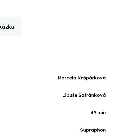
kázku
Marcela Kašpárková
Libuše Šafránková
49 min
Supraphon