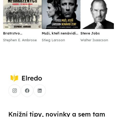
Bratrstvo
Muži, kteří nenávidí
Steve Jobs
neohrožených
ženy
Stephen E. Ambrose
Stieg Larsson
Walter Isaacson
Knižní tipy, novinky a sem tam