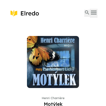
Henri Charrière
Motýlek