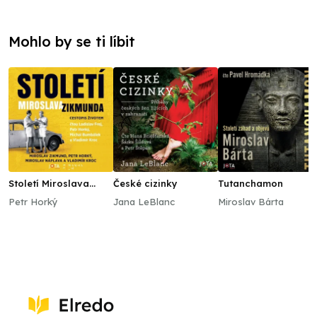
Mohlo by se ti líbit
Století Miroslava
České cizinky
Tutanchamon
Zikmunda
Petr Horký
Jana LeBlanc
Miroslav Bárta