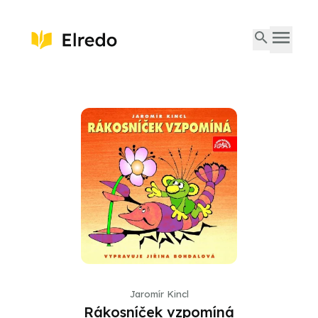
Jaromír Kincl
Rákosníček vzpomíná