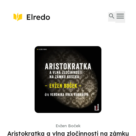
Evžen Boček
Aristokratka a vlna zločinnosti na zámku