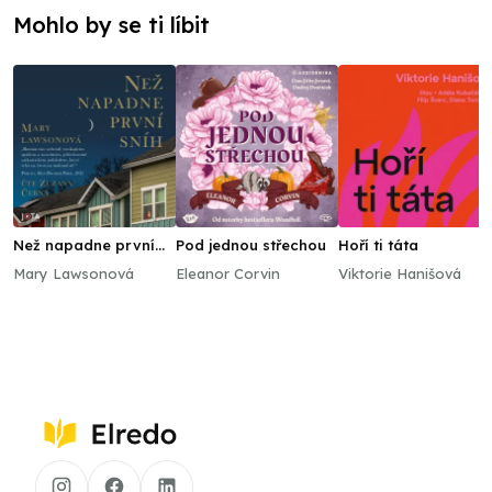
Mohlo by se ti líbit
Než napadne první
Pod jednou střechou
Hoří ti táta
sníh
Mary Lawsonová
Eleanor Corvin
Viktorie Hanišová