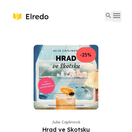
-25%
Julie Caplinová
Hrad ve Skotsku