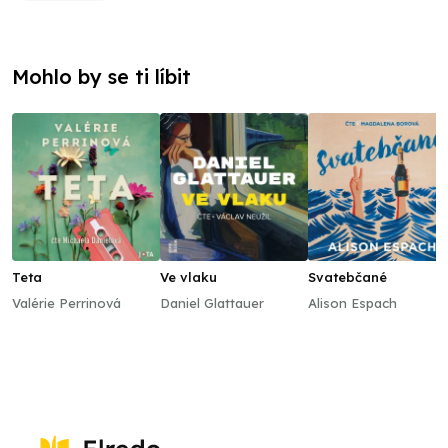
Mohlo by se ti líbit
Teta
Ve vlaku
Svatebčané
Valérie Perrinová
Daniel Glattauer
Alison Espach