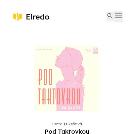
Petra Lukešová
Pod Taktovkou