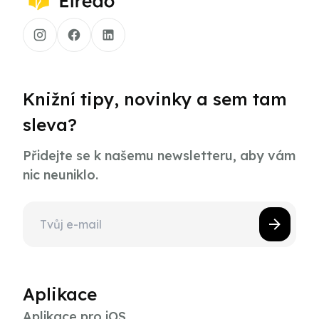
Knižní tipy, novinky a sem tam
sleva?
Přidejte se k našemu newsletteru, aby vám
nic neuniklo.
Aplikace
Aplikace pro iOS