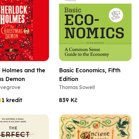
k Holmes and the
Basic Economics, Fifth
as Demon
Edition
vegrove
Thomas Sowell
1 kredit
839 Kč