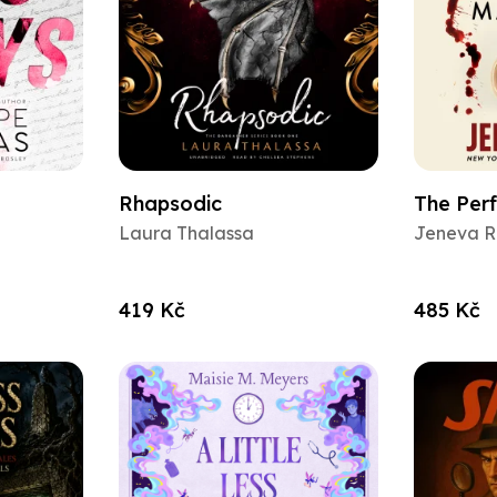
Rhapsodic
The Per
Laura Thalassa
Jeneva R
419 Kč
485 Kč