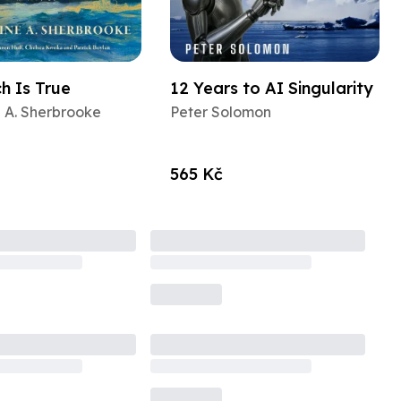
h Is True
12 Years to AI Singularity
 A. Sherbrooke
Peter Solomon
565 Kč