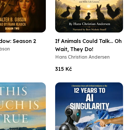
dow: Season 2
If Animals Could Talk... Oh
ibson
Wait, They Do!
Hans Christian Andersen
315 Kč