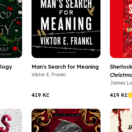
ilogy
Man's Search for Meaning
Sherloc
Viktor E. Frankl
Christm
James Lo
419 Kč
419 Kč