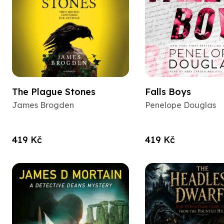
The Plague Stones
Falls Boys
James Brogden
Penelope Douglas
419 Kč
419 Kč