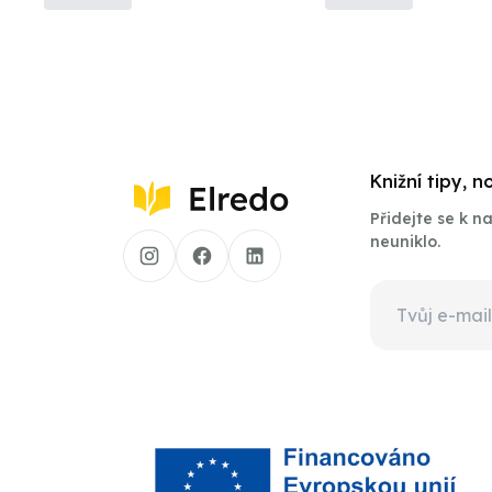
Knižní tipy, 
Přidejte se k 
neuniklo.