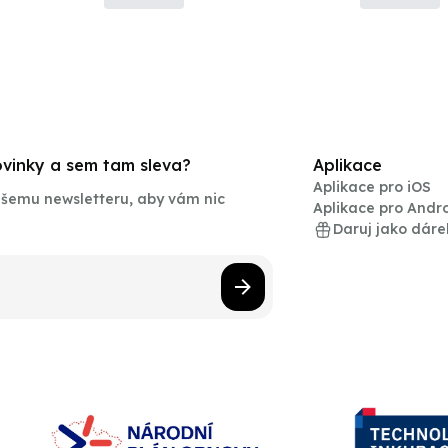
novinky a sem tam sleva?
Aplikace
Aplikace pro iOS
našemu newsletteru, aby vám nic
Aplikace pro Andr
Daruj jako dáre