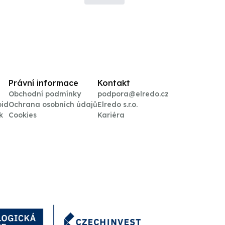
Právní informace
Kontakt
Obchodní podmínky
podpora@elredo.cz
oid
Ochrana osobních údajů
Elredo s.r.o.
k
Cookies
Kariéra