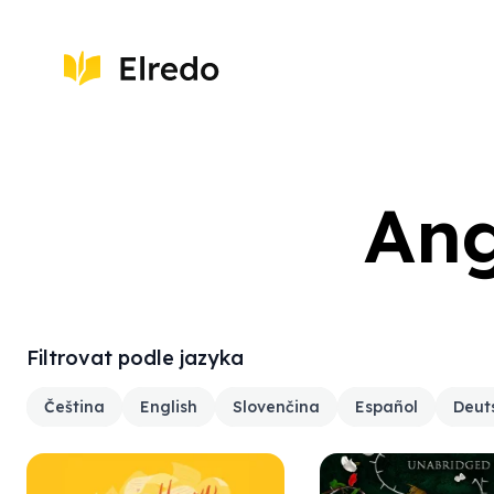
Ang
Filtrovat podle jazyka
Čeština
English
Slovenčina
Español
Deut