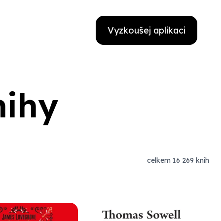
Vyzkoušej aplikaci
nihy
celkem 16 269 knih