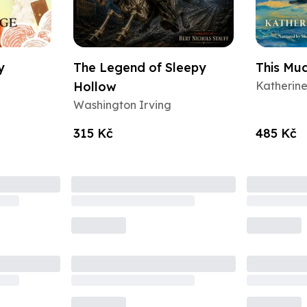
y
The Legend of Sleepy
This Muc
Hollow
Katherine
Washington Irving
315 Kč
485 Kč