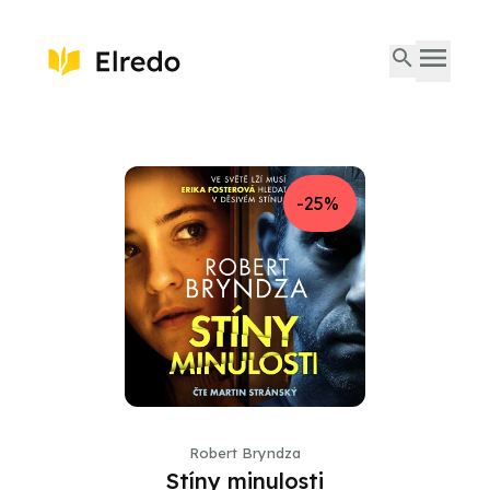
-25%
Robert Bryndza
Stíny minulosti