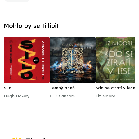
Mohlo by se ti líbit
Silo
Temný oheň
Kdo se ztratí v lese
Hugh Howey
C. J. Sansom
Liz Moore