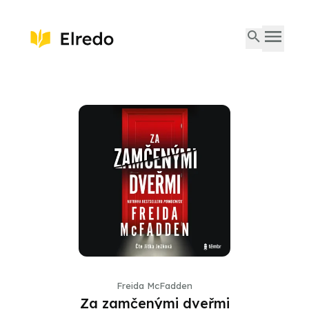
Freida McFadden
Za zamčenými dveřmi