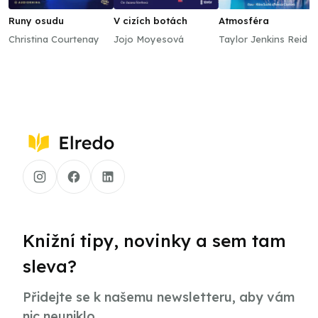
Runy osudu
V cizích botách
Atmosféra
Christina Courtenay
Jojo Moyesová
Taylor Jenkins Reid
Knižní tipy, novinky a sem tam
sleva?
Přidejte se k našemu newsletteru, aby vám
nic neuniklo.