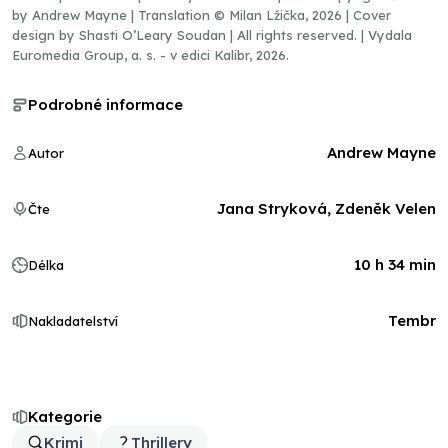
by Andrew Mayne | Translation © Milan Lžička, 2026 | Cover
design by Shasti O’Leary Soudan | All rights reserved. | Vydala
Euromedia Group, a. s. - v edici Kalibr, 2026.
Podrobné informace
Andrew Mayne
Autor
Jana Stryková, Zdeněk Velen
Čte
10 h 34 min
Délka
Tembr
Nakladatelství
Kategorie
Krimi
Thrillery