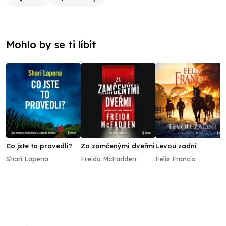
Mohlo by se ti líbit
Co jste to provedli?
Za zamčenými dveřmi
Levou zadní
Shari Lapena
Freida McFadden
Felix Francis