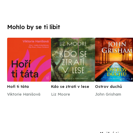
Mohlo by se ti líbit
Hoří ti táta
Kdo se ztratí v lese
Ostrov duchů
Viktorie Hanišová
Liz Moore
John Grisham