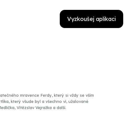
Vyzkoušej aplikaci
atečného mravence Ferdy, který si vždy se vším
tlíka, který všude byl a všechno ví, užalované
dlička, Vítězslav Vejražka a další.