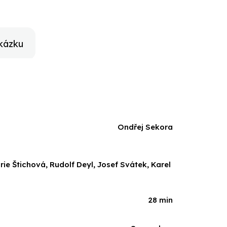
kázku
Ondřej Sekora
ie Štichová, Rudolf Deyl, Josef Svátek, Karel
28 min