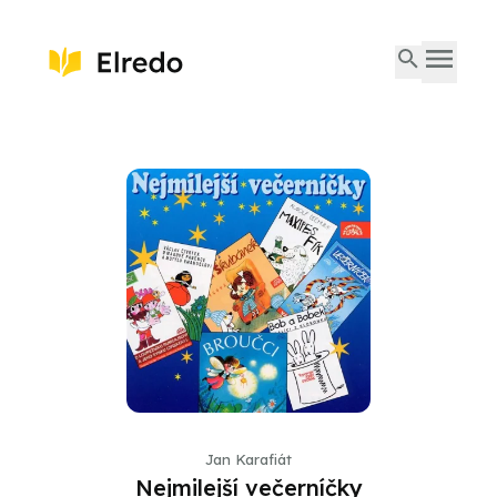
Jan Karafiát
Nejmilejší večerníčky