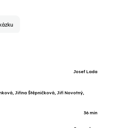
kázku
Josef Lada
ková, Jiřina Štěpničková, Jiří Novotný,
36 min