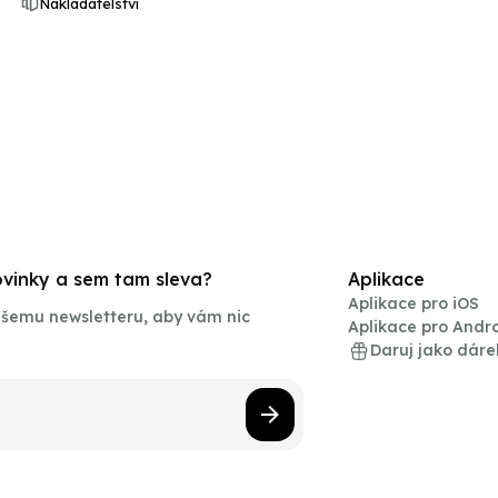
Nakladatelství
novinky a sem tam sleva?
Aplikace
Aplikace pro iOS
našemu newsletteru, aby vám nic
Aplikace pro Andr
Daruj jako dáre