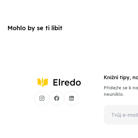
Mohlo by se ti líbit
Knižní tipy, 
Přidejte se k 
neuniklo.