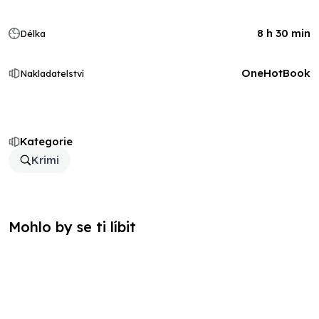
8 h 30 min
Délka
OneHotBook
Nakladatelství
Kategorie
Krimi
Mohlo by se ti líbit