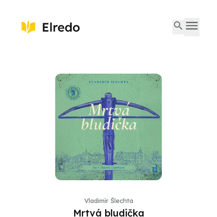
Vladimír Šlechta
Mrtvá bludička