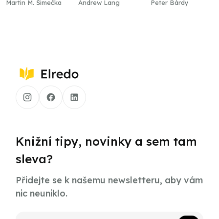
Martin M. Šimečka
Andrew Lang
Peter Bárdy
Knižní tipy, novinky a sem tam
sleva?
Přidejte se k našemu newsletteru, aby vám
nic neuniklo.