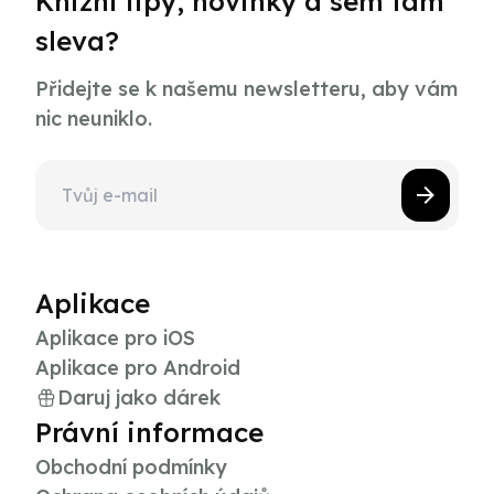
Knižní tipy, novinky a sem tam
sleva?
Přidejte se k našemu newsletteru, aby vám
nic neuniklo.
Aplikace
Aplikace pro iOS
Aplikace pro Android
Daruj jako dárek
Právní informace
Obchodní podmínky