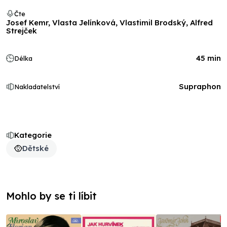
Čte
Josef Kemr, Vlasta Jelínková, Vlastimil Brodský, Alfred
Strejček
45 min
Délka
Supraphon
Nakladatelství
Kategorie
Dětské
Mohlo by se ti líbit