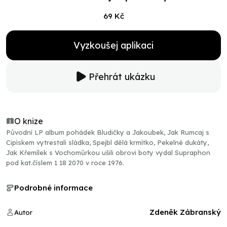
69 Kč
Vyzkoušej aplikaci
Přehrát ukázku
O knize
Původní LP album pohádek Bludičky a Jakoubek, Jak Rumcaj s
Cipískem vytrestali sládka, Spejbl dělá krmítko, Pekelné dukáty,
Jak Křemílek s Vochomůrkou ušili obrovi boty vydal Supraphon
pod kat.číslem 1 18 2070 v roce 1976.
Podrobné informace
Zdeněk Zábranský
Autor