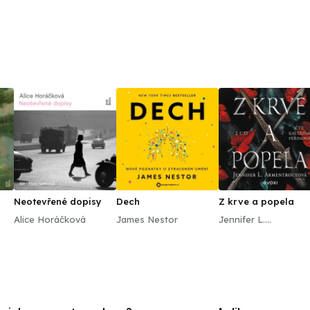
Neotevřené dopisy
Dech
Z krve a popela
Alice Horáčková
James Nestor
Jennifer L.
Armentroutová