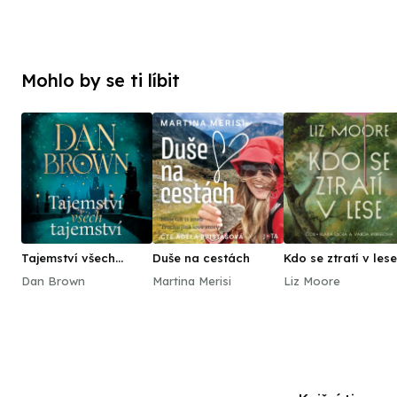
Mohlo by se ti líbit
Tajemství všech
Duše na cestách
Kdo se ztratí v lese
tajemství
Dan Brown
Martina Merisi
Liz Moore