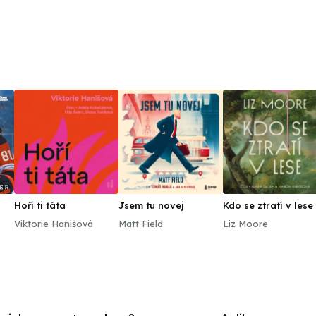
Hoří ti táta
Jsem tu novej
Kdo se ztratí v lese
Viktorie Hanišová
Matt Field
Liz Moore