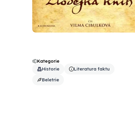
Kategorie
Historie
Literatura faktu
Beletrie