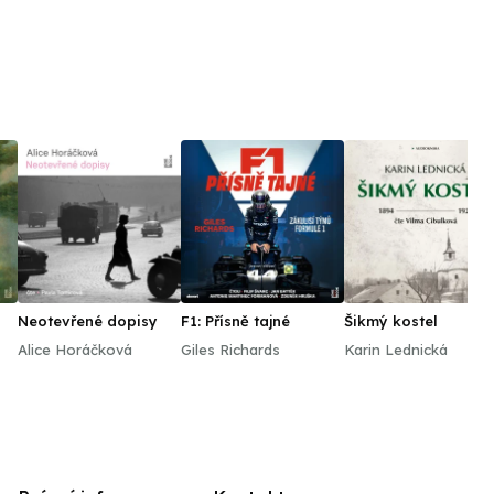
Neotevřené dopisy
F1: Přísně tajné
Šikmý kostel
Alice Horáčková
Giles Richards
Karin Lednická