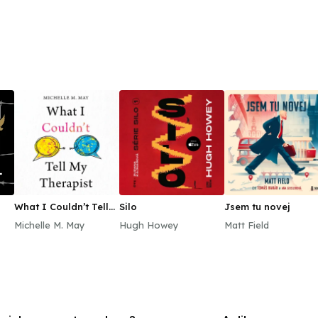
What I Couldn’t Tell
Silo
Jsem tu novej
My Therapist
Michelle M. May
Hugh Howey
Matt Field