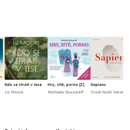
Kdo se ztratí v lese
Hry, sítě, porno [2]
Sapiens
Liz Moore
Michaela Slussareff
Yuval Noah Harari