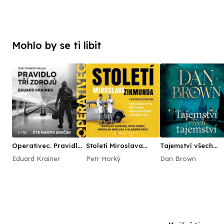
Mohlo by se ti líbit
Operativec. Pravidlo
Století Miroslava
Tajemství všech
tří zdrojů
Zikmunda
tajemství
Eduard Krainer
Petr Horký
Dan Brown