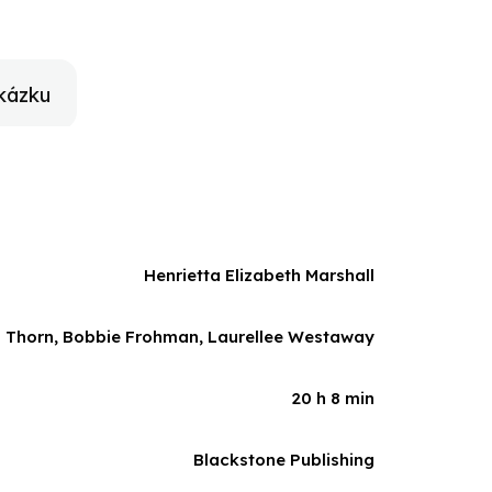
kázku
Henrietta Elizabeth Marshall
 Thorn, Bobbie Frohman, Laurellee Westaway
20 h 8 min
Blackstone Publishing