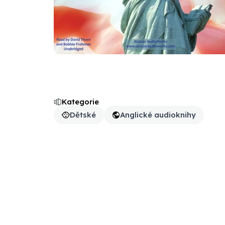
Kategorie
Dětské
Anglické audioknihy