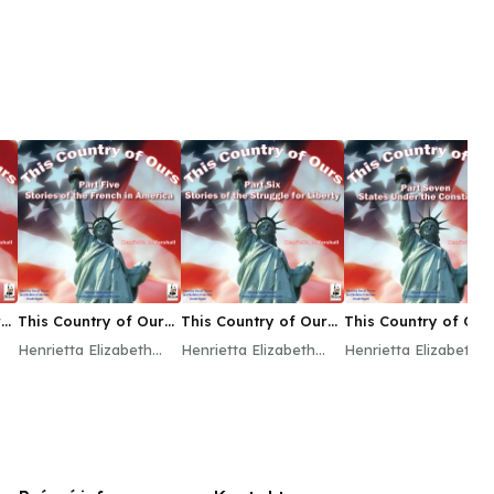
s,
This Country of Ours,
This Country of Ours,
This Country of Our
Part 5
Part 6
Part 7
Henrietta Elizabeth
Henrietta Elizabeth
Henrietta Elizabeth
Marshall
Marshall
Marshall