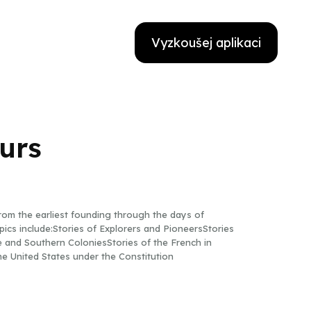
Vyzkoušej aplikaci
urs
 from the earliest founding through the days of
cs include:Stories of Explorers and PioneersStories
e and Southern ColoniesStories of the French in
he United States under the Constitution