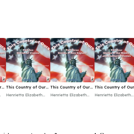
rs,
This Country of Ours,
This Country of Ours,
This Country of Our
Part 2
Part 3
Part 4
Henrietta Elizabeth
Henrietta Elizabeth
Henrietta Elizabeth
Marshall
Marshall
Marshall