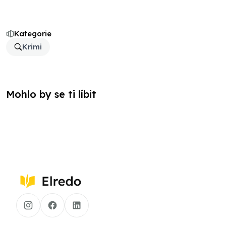
Kategorie
Krimi
Mohlo by se ti líbit