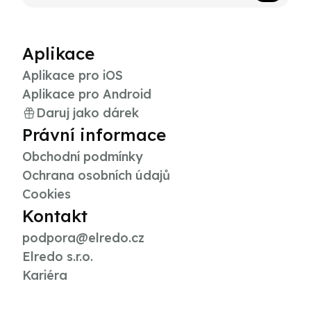
Aplikace
Aplikace pro iOS
Aplikace pro Android
Daruj jako dárek
Právní informace
Obchodní podmínky
Ochrana osobních údajů
Cookies
Kontakt
podpora@elredo.cz
Elredo s.r.o.
Kariéra