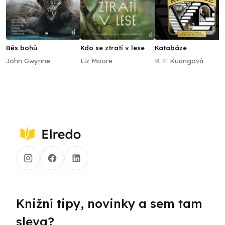
Běs bohů
Kdo se ztratí v lese
Katabáze
John Gwynne
Liz Moore
R. F. Kuangová
Knižní tipy, novinky a sem tam
sleva?