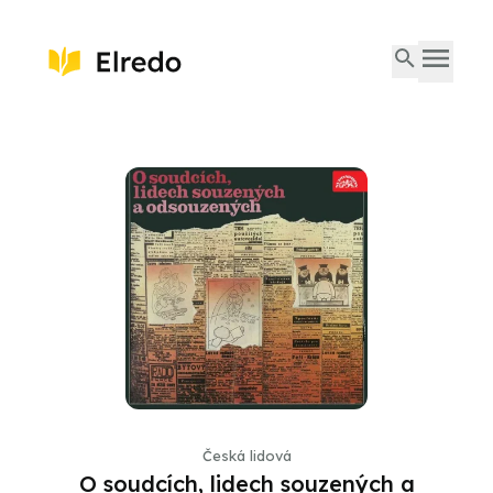
Česká lidová
O soudcích, lidech souzených a