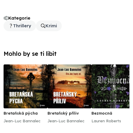
Kategorie
Thrillery
Krimi
Mohlo by se ti líbit
Bretaňská pýcha
Bretaňský příliv
Bezmocná
Jean-Luc Bannalec
Jean-Luc Bannalec
Lauren Roberts