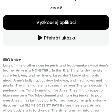
315 Kč
Vyzkoušej aplikaci
Přehrát ukázku
O knize
Lots of little brothers can be pests and troublemakers—but Amy’s
brother Arnie is a MONSTER …In this R. L. Stine family-friendly
scare fest, Amy and her friend, Lissa, don’t know what to do
about Arnie’s bullying, bad-boy behavior, and mean jokes and
pranks. The little monster is ruining their lives!The girls decide it’s
payback time. Total humiliation for Arnie. They find a recipe for
blue slime on a YouTube channel and mix a big bucket to pour
over Arnie at his birthday party.To their horror, the girls instantly
discover that SLIME DOESN’T PAY! Before their eyes, Arnie’s
whole body starts to change. The slime turns him into a real