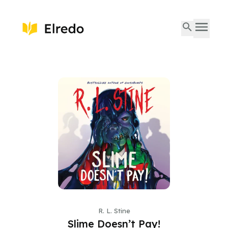
R. L. Stine
Slime Doesn’t Pay!