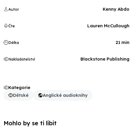
Kenny Abdo
Autor
Lauren McCullough
Čte
21 min
Délka
Blackstone Publishing
Nakladatelství
Kategorie
Dětské
Anglické audioknihy
Mohlo by se ti líbit