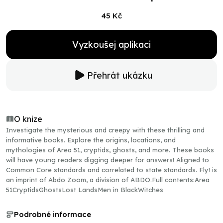
45 Kč
Vyzkoušej aplikaci
Přehrát ukázku
O knize
Investigate the mysterious and creepy with these thrilling and
informative books. Explore the origins, locations, and
mythologies of Area 51, cryptids, ghosts, and more. These books
will have young readers digging deeper for answers! Aligned to
Common Core standards and correlated to state standards. Fly! is
an imprint of Abdo Zoom, a division of ABDO.Full contents:Area
51CryptidsGhostsLost LandsMen in BlackWitches
Podrobné informace