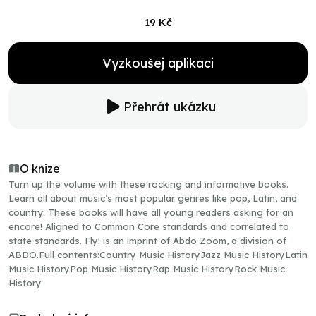
19 Kč
Vyzkoušej aplikaci
Přehrát ukázku
O knize
Turn up the volume with these rocking and informative books.
Learn all about music’s most popular genres like pop, Latin, and
country. These books will have all young readers asking for an
encore! Aligned to Common Core standards and correlated to
state standards. Fly! is an imprint of Abdo Zoom, a division of
ABDO.Full contents:Country Music HistoryJazz Music HistoryLatin
Music HistoryPop Music HistoryRap Music HistoryRock Music
History