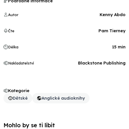
Podrobné informace
Kenny Abdo
Autor
Pam Tierney
Čte
15 min
Délka
Blackstone Publishing
Nakladatelství
Kategorie
Dětské
Anglické audioknihy
Mohlo by se ti líbit