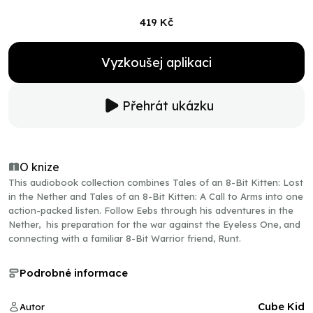
419 Kč
Vyzkoušej aplikaci
Přehrát ukázku
O knize
This audiobook collection combines Tales of an 8-Bit Kitten: Lost
in the Nether and Tales of an 8-Bit Kitten: A Call to Arms into one
action-packed listen. Follow Eebs through his adventures in the
Nether, his preparation for the war against the Eyeless One, and
connecting with a familiar 8-Bit Warrior friend, Runt.
Podrobné informace
Cube Kid
Autor