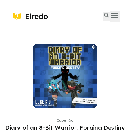
Cube Kid
Diary of an 8-Bit Warrior: Forging Destiny