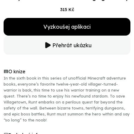
315 Kč
Vyzkoušej aplikaci
Přehrát ukázku
O knize
In the sixth book in this series of unofficial Minecraft adventure
books, everyone’s favorite twelve-year-old villager-turned-
warrior is back, this time to use his warrior training on a new
quest. There’s no time to enjoy his newfound stardom. To save
Villagetown, Runt embarks on a perilous quest far beyond the
safety of the wall. Between bizarre towns, terrifying dungeons,
and epic boss battles, Runt must summon the hero within and say
“so long” to the noob!