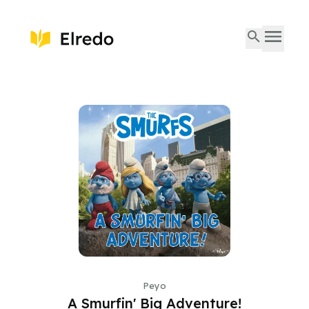
Peyo
A Smurfin' Big Adventure!