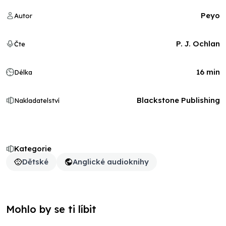
Peyo
Autor
P. J. Ochlan
Čte
16 min
Délka
Blackstone Publishing
Nakladatelství
Kategorie
Dětské
Anglické audioknihy
Mohlo by se ti líbit