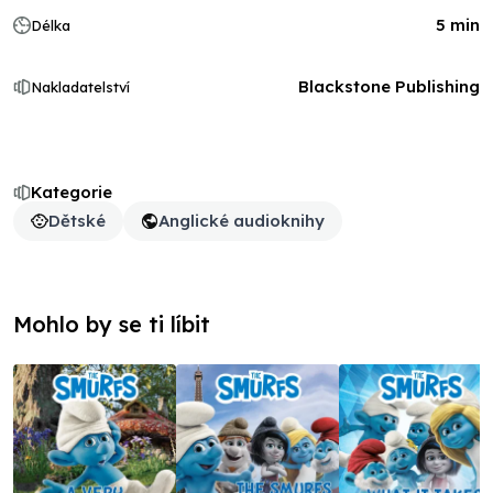
5 min
Délka
Blackstone Publishing
Nakladatelství
Kategorie
Dětské
Anglické audioknihy
Mohlo by se ti líbit