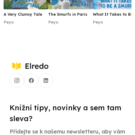
A Very Clumsy Tale
The Smurfs in Paris
What It Takes to Be 
Smurf
Peyo
Peyo
Peyo
Knižní tipy, novinky a sem tam
sleva?
Přidejte se k našemu newsletteru, aby vám