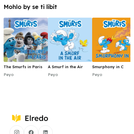
Mohlo by se ti líbit
The Smurfs in Paris
A Smurf in the Air
Smurphony in C
Peyo
Peyo
Peyo