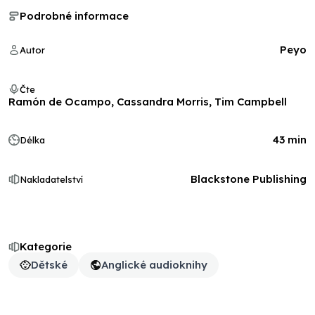
Podrobné informace
Peyo
Autor
Čte
Ramón de Ocampo, Cassandra Morris, Tim Campbell
43 min
Délka
Blackstone Publishing
Nakladatelství
Kategorie
Dětské
Anglické audioknihy