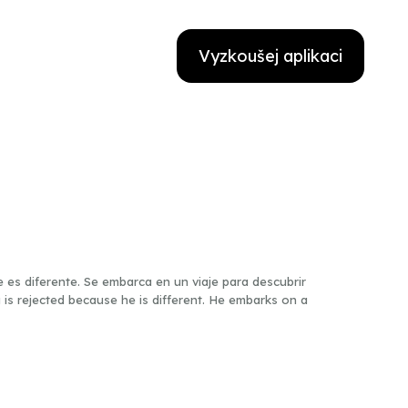
Vyzkoušej aplikaci
 es diferente. Se embarca en un viaje para descubrir
ng is rejected because he is different. He embarks on a