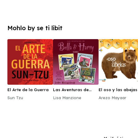
Mohlo by se ti líbit
El Arte de la Guerra
Las Aventuras de
El oso y las abejas
Bella & Harry, Vol. 7
Sun Tzu
Lisa Manzione
Arezo Mayaar