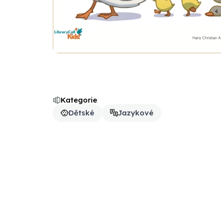
Kategorie
Dětské
Jazykové