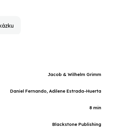
kázku
Jacob & Wilhelm Grimm
Daniel Fernando, Adilene Estrada-Huerta
8 min
Blackstone Publishing