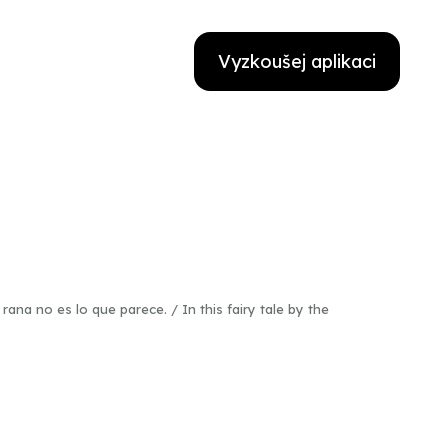
Vyzkoušej aplikaci
na no es lo que parece. / In this fairy tale by the