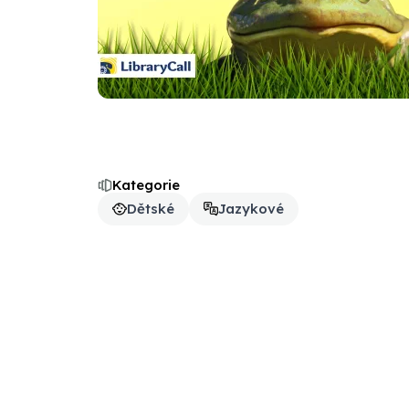
Kategorie
Dětské
Jazykové