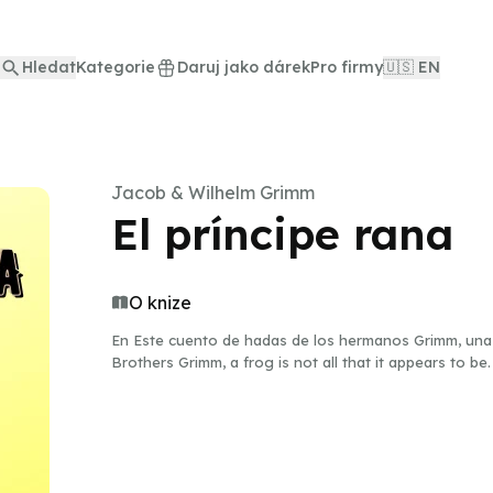
Hledat
Kategorie
Daruj jako dárek
Pro firmy
🇺🇸 EN
Jacob & Wilhelm Grimm
El príncipe rana
O knize
En Este cuento de hadas de los hermanos Grimm, una ra
Brothers Grimm, a frog is not all that it appears to be.