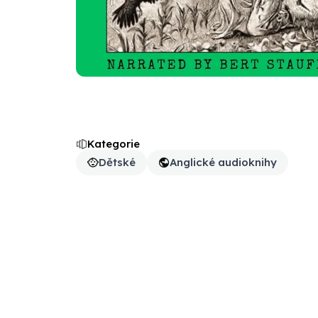
Kategorie
Dětské
Anglické audioknihy