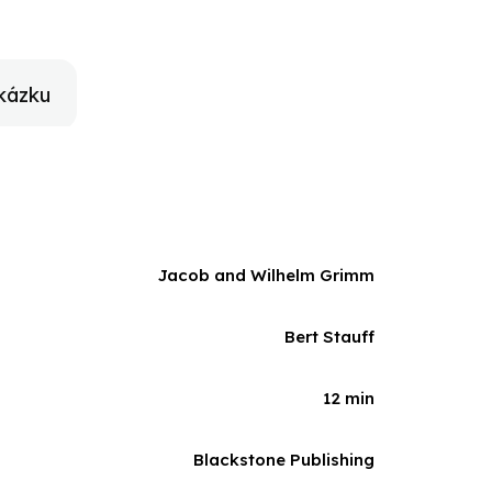
kázku
Jacob and Wilhelm Grimm
Bert Stauff
12 min
Blackstone Publishing