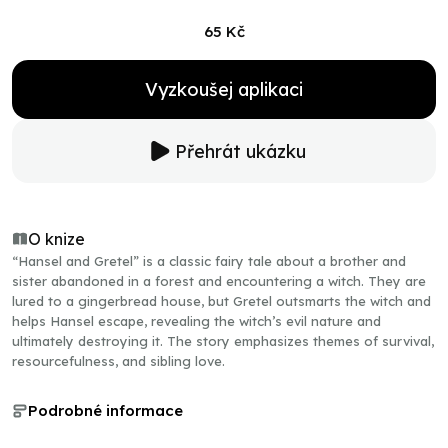
65 Kč
Vyzkoušej aplikaci
Přehrát ukázku
O knize
“Hansel and Gretel” is a classic fairy tale about a brother and
sister abandoned in a forest and encountering a witch. They are
lured to a gingerbread house, but Gretel outsmarts the witch and
helps Hansel escape, revealing the witch’s evil nature and
ultimately destroying it. The story emphasizes themes of survival,
resourcefulness, and sibling love.
Podrobné informace