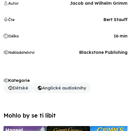
Jacob and Wilhelm Grimm
Autor
Bert Stauff
Čte
16 min
Délka
Blackstone Publishing
Nakladatelství
Kategorie
Dětské
Anglické audioknihy
Mohlo by se ti líbit