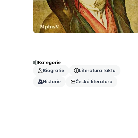
Kategorie
Biografie
Literatura faktu
Historie
Česká literatura