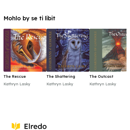
Mohlo by se ti líbit
The Rescue
The Shattering
The Outcast
Kathryn Lasky
Kathryn Lasky
Kathryn Lasky