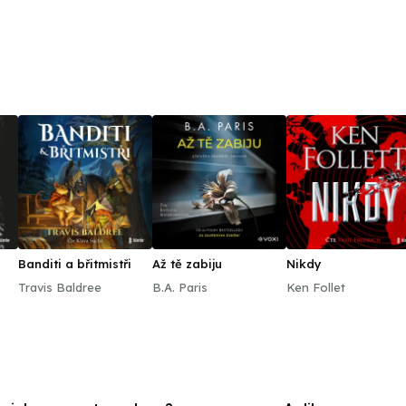
Banditi a břitmistři
Až tě zabiju
Nikdy
Travis Baldree
B.A. Paris
Ken Follet