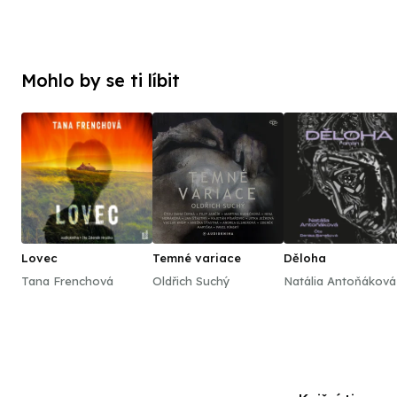
Mohlo by se ti líbit
Lovec
Temné variace
Děloha
Tana Frenchová
Oldřich Suchý
Natália Antoňáková