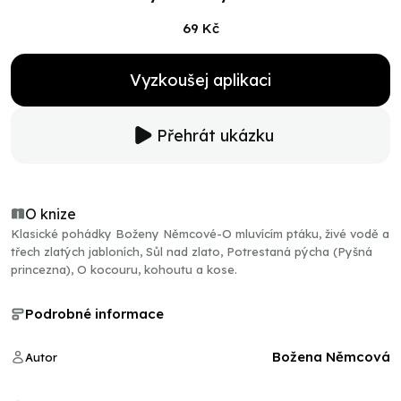
69 Kč
Vyzkoušej aplikaci
Přehrát ukázku
O knize
Klasické pohádky Boženy Němcové-O mluvícím ptáku, živé vodě a
třech zlatých jabloních, Sůl nad zlato, Potrestaná pýcha (Pyšná
princezna), O kocouru, kohoutu a kose.
Podrobné informace
Božena Němcová
Autor