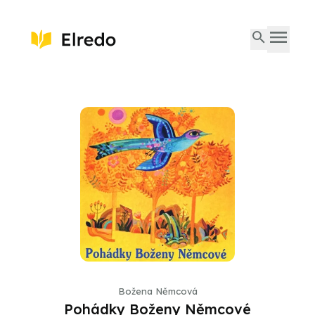
Božena Němcová
Pohádky Boženy Němcové