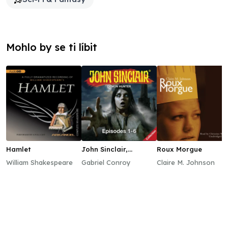
Mohlo by se ti líbit
Hamlet
John Sinclair,
Roux Morgue
Episodes 1–6
William Shakespeare
Gabriel Conroy
Claire M. Johnson