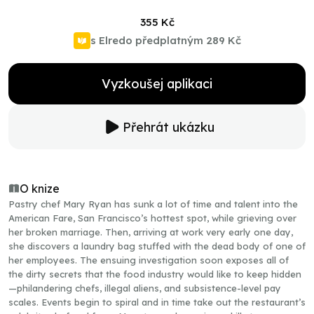
355 Kč
s Elredo předplatným
289 Kč
Vyzkoušej aplikaci
Přehrát ukázku
O knize
Pastry chef Mary Ryan has sunk a lot of time and talent into the
American Fare, San Francisco’s hottest spot, while grieving over
her broken marriage. Then, arriving at work very early one day,
she discovers a laundry bag stuffed with the dead body of one of
her employees. The ensuing investigation soon exposes all of
the dirty secrets that the food industry would like to keep hidden
—philandering chefs, illegal aliens, and subsistence-level pay
scales. Events begin to spiral and in time take out the restaurant’s