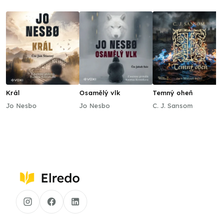
Král
Osamělý vlk
Temný oheň
Jo Nesbo
Jo Nesbo
C. J. Sansom