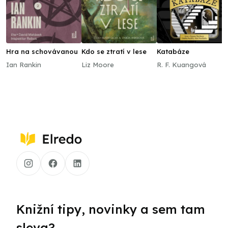
Hra na schovávanou
Kdo se ztratí v lese
Katabáze
Ian Rankin
Liz Moore
R. F. Kuangová
Knižní tipy, novinky a sem tam
sleva?