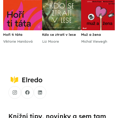
Hoří ti táta
Kdo se ztratí v lese
Muž a žena
Viktorie Hanišová
Liz Moore
Michal Viewegh
Knižní tipy, novinky a sem tam