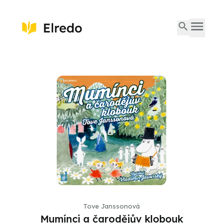
Tove Janssonová
Mumínci a čarodějův klobouk