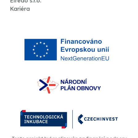
Elredo s.r.o.
Kariéra