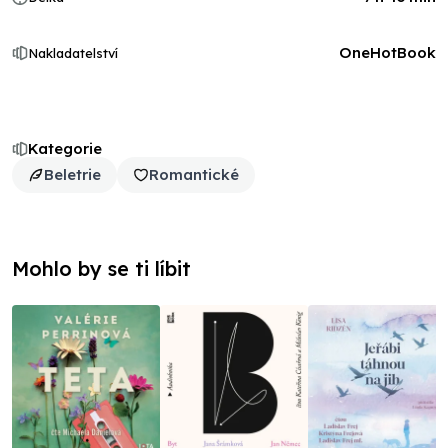
OneHotBook
Nakladatelství
Kategorie
Beletrie
Romantické
Mohlo by se ti líbit