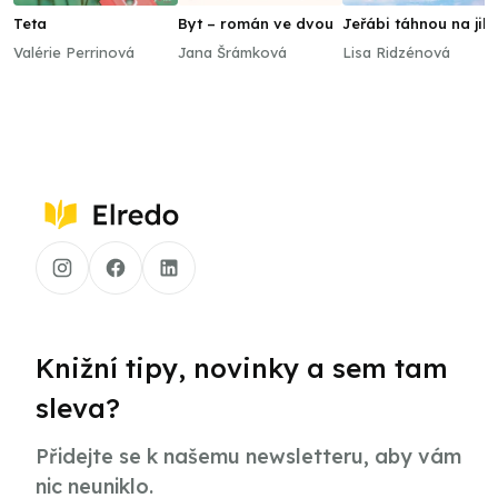
Teta
Byt – román ve dvou
Jeřábi táhnou na jih
Valérie Perrinová
Jana Šrámková
Lisa Ridzénová
Knižní tipy, novinky a sem tam
sleva?
Přidejte se k našemu newsletteru, aby vám
nic neuniklo.